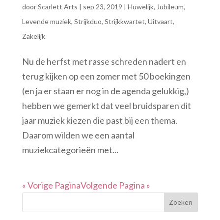
door
Scarlett Arts
|
sep 23, 2019
|
Huwelijk
,
Jubileum
,
Levende muziek
,
Strijkduo
,
Strijkkwartet
,
Uitvaart
,
Zakelijk
Nu de herfst met rasse schreden nadert en
terug kijken op een zomer met 50 boekingen
(en ja er staan er nog in de agenda gelukkig,)
hebben we gemerkt dat veel bruidsparen dit
jaar muziek kiezen die past bij een thema.
Daarom wilden we een aantal
muziekcategorieën met...
« Vorige Pagina
Volgende Pagina »
Zoeken