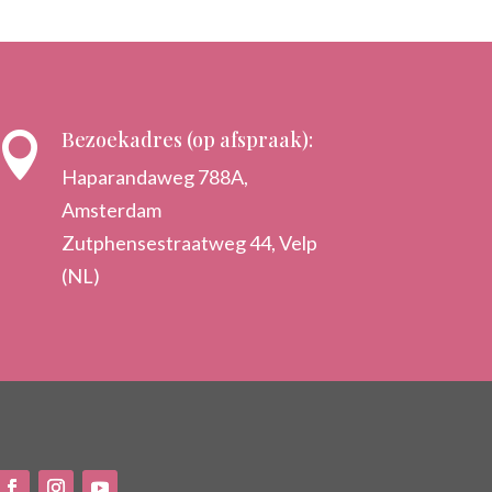
Bezoekadres (op afspraak):

Haparandaweg 788A,
Amsterdam
Zutphensestraatweg 44, Velp
(NL)