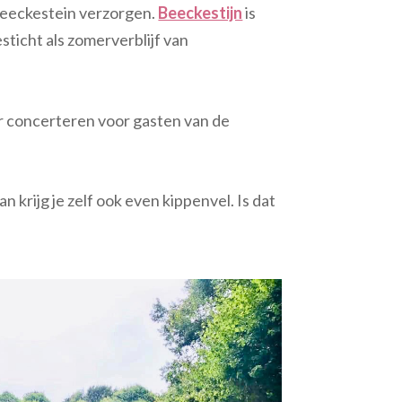
Beeckestein verzorgen.
Beeckestijn
is
sticht als zomerverblijf van
r concerteren voor gasten van de
 krijg je zelf ook even kippenvel. Is dat