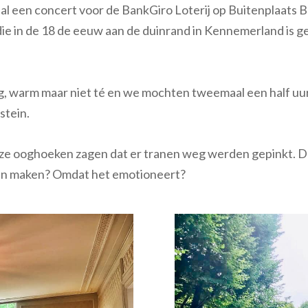
al een concert voor de BankGiro Loterij op Buitenplaats 
die in de 18 de eeuw aan de duinrand in Kennemerland is ge
g, warm maar niet té en we mochten tweemaal een half uu
stein.
onze ooghoeken zagen dat er tranen weg werden gepinkt. Dan
aan maken? Omdat het emotioneert?