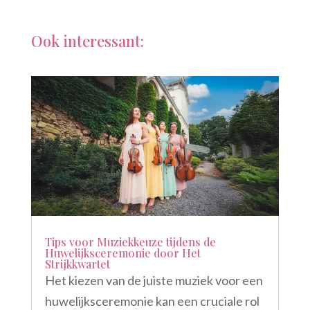
Ook interessant:
Tips voor Muziekkeuze tijdens de
Huwelijksceremonie door Het
Strijkkwartet
Het kiezen van de juiste muziek voor een
huwelijksceremonie kan een cruciale rol