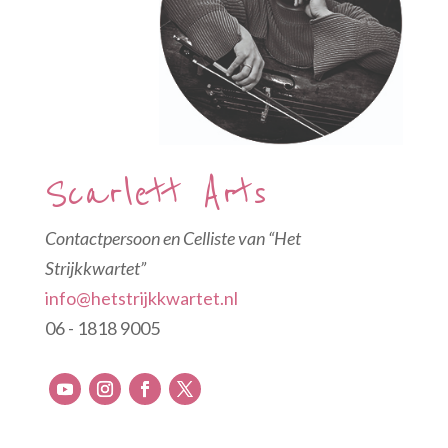
Scarlett Arts
Contactpersoon en Celliste van “Het
Strijkkwartet”
info@hetstrijkkwartet.nl
06 - 1818 9005