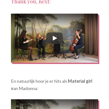
Thank you, next:
En natuurlijk hoor je er hits als
Material girl
v
an Madonna: