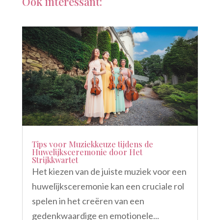
Ook interessant:
Tips voor Muziekkeuze tijdens de
Huwelijksceremonie door Het
Strijkkwartet
Het kiezen van de juiste muziek voor een
huwelijksceremonie kan een cruciale rol
spelen in het creëren van een
gedenkwaardige en emotionele...