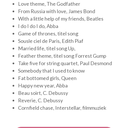
Love theme, The Godfather
From Russia with love, James Bond
With a little help of my friends, Beatles
I do I do I do, Abba
Game of thrones, titel song
Sousle ciel de Paris, Edith Piaf
Married life, titel song Up,
Feather theme, titel song Forrest Gump
Take five for string quartet, Paul Desmond
Somebody that I used to know
Fat bottomed girls, Queen
Happy new year, Abba
Beau soirt, C. Debussy
Reverie, C. Debussy
Cornfield chase, Interstellar, filmmuziek