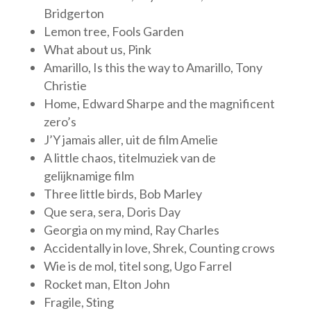
Bridgerton
Lemon tree, Fools Garden
What about us, Pink
Amarillo, Is this the way to Amarillo, Tony
Christie
Home, Edward Sharpe and the magnificent
zero’s
J’Y jamais aller, uit de film Amelie
A little chaos, titelmuziek van de
gelijknamige film
Three little birds, Bob Marley
Que sera, sera, Doris Day
Georgia on my mind, Ray Charles
Accidentally in love, Shrek, Counting crows
Wie is de mol, titel song, Ugo Farrel
Rocket man, Elton John
Fragile, Sting