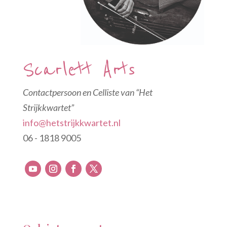
Scarlett Arts
Contactpersoon en Celliste van “Het
Strijkkwartet”
info@hetstrijkkwartet.nl
06 - 1818 9005