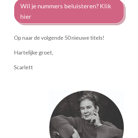
Wil je nummers beluisteren? Klik
hier
Op naar de volgende 50 nieuwe titels!
Hartelijke groet,
Scarlett