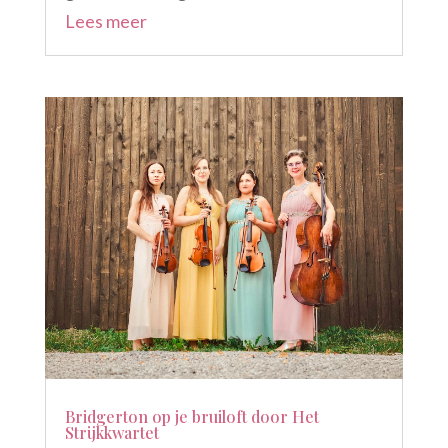
Lees meer
Bridgerton op je bruiloft door Het
Strijkkwartet