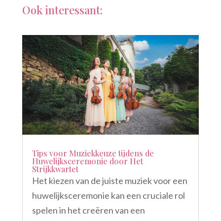
Ook interessant:
Tips voor Muziekkeuze tijdens de
Huwelijksceremonie door Het
Strijkkwartet
Het kiezen van de juiste muziek voor een
huwelijksceremonie kan een cruciale rol
spelen in het creëren van een