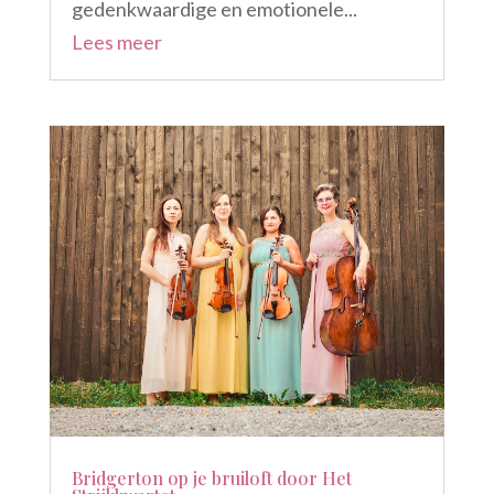
gedenkwaardige en emotionele...
Lees meer
Bridgerton op je bruiloft door Het