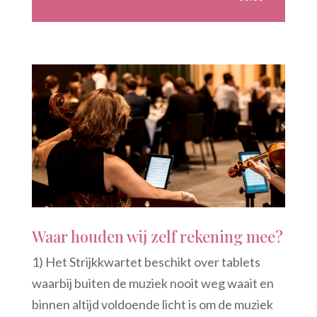
Waar houden wij zelf rekening mee?
1) Het Strijkkwartet beschikt over tablets
waarbij buiten de muziek nooit weg waait en
binnen altijd voldoende licht is om de muziek