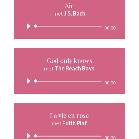
Air
met
J.S. Bach
Audiospeler
00:00
God only knows
met
The Beach Boys
Audiospeler
00:00
La vie en rose
met
Edith Piaf
Audiospeler
00:00