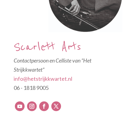
Scarlett Arts
Contactpersoon en Celliste van “Het
Strijkkwartet”
info@hetstrijkkwartet.nl
06 - 1818 9005