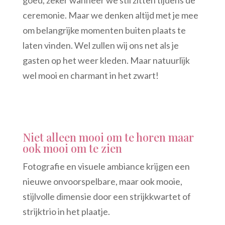
goed, zeker wanneer we stil zitten tijdens de
ceremonie. Maar we denken altijd met je mee
om belangrijke momenten buiten plaats te
laten vinden. Wel zullen wij ons net als je
gasten op het weer kleden. Maar natuurlijk
wel mooi en charmant in het zwart!
Niet alleen mooi om te horen maar
ook mooi om te zien
Fotografie en visuele ambiance krijgen een
nieuwe onvoorspelbare, maar ook mooie,
stijlvolle dimensie door een strijkkwartet of
strijktrio in het plaatje.