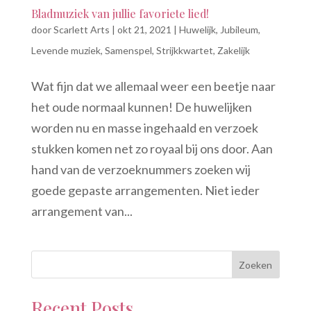
Bladmuziek van jullie favoriete lied!
door
Scarlett Arts
|
okt 21, 2021
|
Huwelijk
,
Jubileum
,
Levende muziek
,
Samenspel
,
Strijkkwartet
,
Zakelijk
Wat fijn dat we allemaal weer een beetje naar
het oude normaal kunnen! De huwelijken
worden nu en masse ingehaald en verzoek
stukken komen net zo royaal bij ons door. Aan
hand van de verzoeknummers zoeken wij
goede gepaste arrangementen. Niet ieder
arrangement van...
Zoeken
Recent Posts