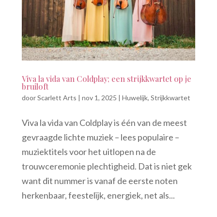
Viva la vida van Coldplay; een strijkkwartet op je
bruiloft
door
Scarlett Arts
|
nov 1, 2025
|
Huwelijk
,
Strijkkwartet
Viva la vida van Coldplay is één van de meest
gevraagde lichte muziek – lees populaire –
muziektitels voor het uitlopen na de
trouwceremonie plechtigheid. Dat is niet gek
want dit nummer is vanaf de eerste noten
herkenbaar, feestelijk, energiek, net als...