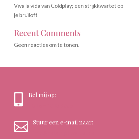
Viva la vida van Coldplay; een strijkkwartet op
je bruiloft
Recent Comments
Geen reacties om te tonen.
Bel mij op:

+31 6 – 1818 9005
Stuur een e-mail naar:

info@hetstrijkkwartet.be