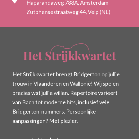
Haparandaweg 788A, Amsterdam
Zutphensestraatweg 44, Velp (NL)
Het Strijkkwartet brengt Bridgerton op jullie
trouw in Vlaanderen en Wallonië! Wij spelen
precies wat jullie willen. Repertoire varieert
van Bach tot moderne hits, inclusief vele
Bridgerton-nummers. Persoonlijke
aanpassingen? Met plezier.