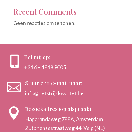
Recent Comments
Geen reacties om te tonen.
Bel mij op:

+31 6 – 1818 9005
Stuur een e-mail naar:

info@hetstrijkkwartet.be
Bezoekadres (op afspraak):

Haparandaweg 788A, Amsterdam
Zutphensestraatweg 44, Velp (NL)