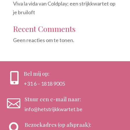
Viva la vida van Coldplay; een strijkkwartet op
je bruiloft
Recent Comments
Geen reacties om te tonen.
Bel mij op:

+31 6 – 1818 9005
Stuur een e-mail naar:

info@hetstrijkkwartet.be
Bezoekadres (op afspraak):
