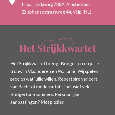
Haparandaweg 788A, Amsterdam
Zutphensestraatweg 44, Velp (NL)
Het Strijkkwartet brengt Bridgerton op jullie
trouw in Vlaanderen en Wallonië! Wij spelen
precies wat jullie willen. Repertoire varieert
van Bach tot moderne hits, inclusief vele
Bridgerton-nummers. Persoonlijke
aanpassingen? Met plezier.