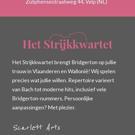
Zutphensestraatweg 44, Velp (NL)
Het Strijkkwartet brengt Bridgerton op jullie
trouw in Vlaanderen en Wallonië! Wij spelen
precies wat jullie willen. Repertoire varieert
van Bach tot moderne hits, inclusief vele
Bridgerton-nummers. Persoonlijke
aanpassingen? Met plezier.
Scarlett Arts