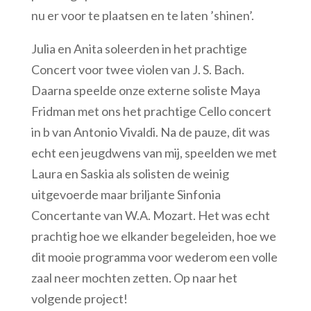
nu er voor te plaatsen en te laten ’shinen’.
Julia en Anita soleerden in het prachtige
Concert voor twee violen van J. S. Bach.
Daarna speelde onze externe soliste Maya
Fridman met ons het prachtige Cello concert
in b van Antonio Vivaldi. Na de pauze, dit was
echt een jeugdwens van mij, speelden we met
Laura en Saskia als solisten de weinig
uitgevoerde maar briljante Sinfonia
Concertante van W.A. Mozart. Het was echt
prachtig hoe we elkander begeleiden, hoe we
dit mooie programma voor wederom een volle
zaal neer mochten zetten. Op naar het
volgende project!