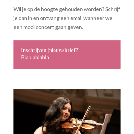
Wil je op de hoogte gehouden worden? Schrijf
je dan in en ontvang een email wanneer we
een mooi concert gaan geven.
Inschrijven [nieuwsbrief?]
Blablablabla